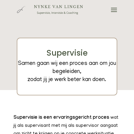
Supervisie
Samen gaan wij een proces aan om jou
begeleiden,
zodat jij je werk beter kan doen.
Supervisie is een ervaringsgericht proces
wat
jij als supervisant met mij als supervisor aangaat
om zicht te krijgen op je concrete werksituatie