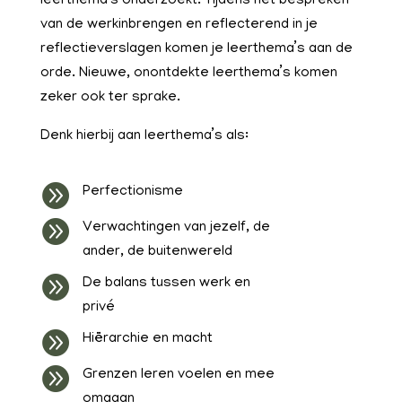
leerthema’s onderzoekt. Tijdens het bespreken
van de werkinbrengen en reflecterend in je
reflectieverslagen komen je leerthema’s aan de
orde. Nieuwe, onontdekte leerthema’s komen
zeker ook ter sprake.
Denk hierbij aan leerthema’s als:

Perfectionisme

Verwachtingen van jezelf, de
ander, de buitenwereld

De balans tussen werk en
privé

Hiërarchie en macht

Grenzen leren voelen en mee
omgaan