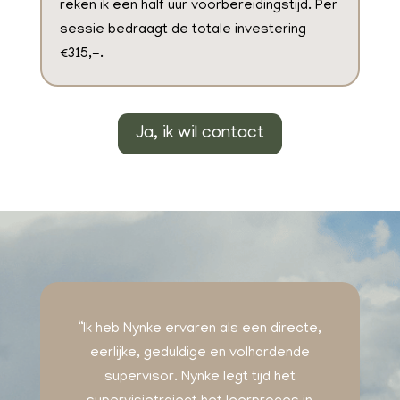
reken ik een half uur voorbereidingstijd. Per
sessie bedraagt de totale investering
€315,-.
Ja, ik wil contact
“Ik heb Nynke ervaren als een directe,
eerlijke, geduldige en volhardende
supervisor. Nynke legt tijd het