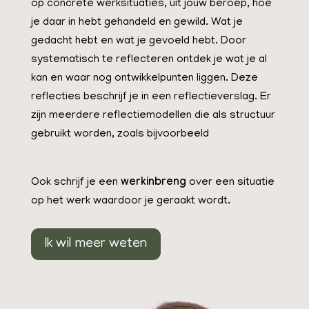
op concrete werksituaties, uit jouw beroep, hoe
je daar in hebt gehandeld en gewild. Wat je
gedacht hebt en wat je gevoeld hebt. Door
systematisch te reflecteren ontdek je wat je al
kan en waar nog ontwikkelpunten liggen. Deze
reflecties beschrijf je in een reflectieverslag. Er
zijn meerdere reflectiemodellen die als structuur
gebruikt worden, zoals bijvoorbeeld
het
reflectiemodel van Wietze van der Laan
.
Ook schrijf je een
werkinbreng
over een situatie
op het werk waardoor je geraakt wordt.
Ik wil meer weten